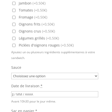
Jambon
(+0,50€)
Tomates
(+0,50€)
Fromage
(+0,50€)
Oignons frits
(+0,50€)
Oignons crus
(+0,50€)
Légumes grillés
(+0,50€)
Pickles d'oignons rouges
(+0,50€)
Ajoutez un ou plusieurs ingrédients supplémentaires à votre
sandwich.
Sauce
Date de livraison
*
Avant 10h30 pour le jour même.
Sac en papier
*