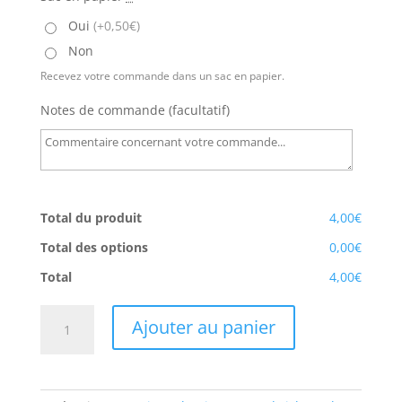
Oui
(+0,50€)
Non
Recevez votre commande dans un sac en papier.
Notes de commande (facultatif)
Total du produit
4,00€
Total des options
0,00€
Total
4,00€
quantité
Ajouter au panier
de
Sandwich
Thon
Piquant