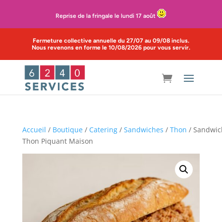
Reprise de la fringale le lundi 17 août
Fermeture collective annuelle du 27/07 au 09/08 inclus.
Nous revenons en forme le 10/08/2026 pour vous servir.
Accueil
/
Boutique
/
Catering
/
Sandwiches
/
Thon
/ Sandwic
Thon Piquant Maison