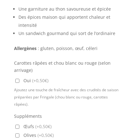
Une garniture au thon savoureuse et épicée
Des épices maison qui apportent chaleur et
intensité
Un sandwich gourmand qui sort de l’ordinaire
Allergènes
: gluten, poisson, œuf, céleri
Carottes râpées et chou blanc ou rouge (selon
arrivage)
Oui
(+0,50€)
Ajoutez une touche de fraîcheur avec des crudités de saison
préparées par Fringale (chou blanc ou rouge, carottes
râpées).
Suppléments
Œufs
(+0,50€)
Olives
(+0,50€)