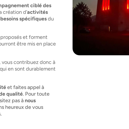
pagnement ciblé des
a création d’
activités
x
besoins spécifiques
du
 proposés et forment
pourront être mis en place
, vous contribuez donc à
qui en sont durablement
ité
et faites appel à
de qualité
. Pour toute
sitez pas à
nous
ns heureux de vous
.