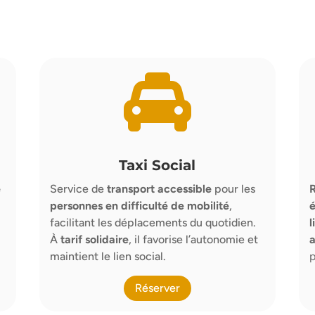

Taxi Social
e
Service de
transport accessible
pour les
R
personnes en difficulté de mobilité
,
facilitant les déplacements du quotidien.
l
À
tarif solidaire
, il favorise l’autonomie et
a
maintient le lien social.
p
Réserver