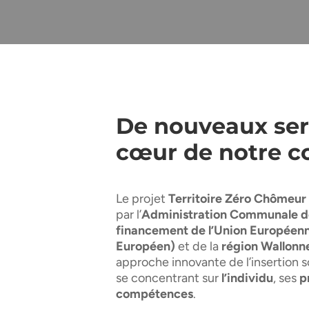
De nouveaux ser
cœur de notre
Le projet
Territoire Zéro Chômeur
par l’
Administration Communale d
financement de l’Union Européenn
Européen)
et de la
région Wallonn
approche innovante de l’insertion 
se concentrant sur
l’individu
, ses
p
compétences
.