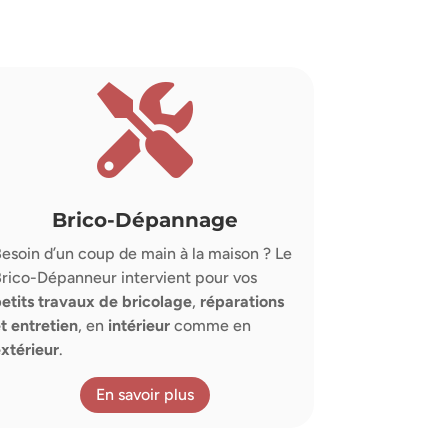

Brico-Dépannage
esoin d’un coup de main à la maison ? Le
rico-Dépanneur intervient pour vos
etits travaux de bricolage
,
réparations
t entretien
, en
intérieur
comme en
xtérieur
.
En savoir plus