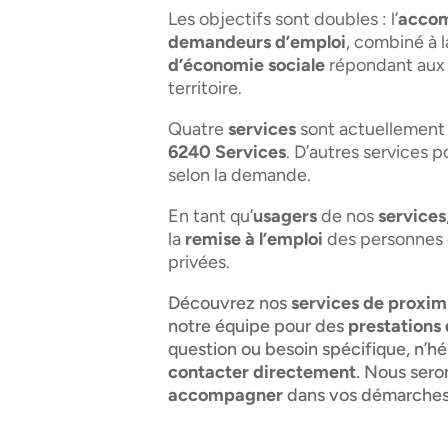
Les objectifs sont doubles : l’
accom
demandeurs d’emploi
, combiné à l
d’économie sociale
répondant au
territoire.
Quatre
services
sont actuellement
6240 Services
. D’autres services 
selon la demande.
En tant qu’
usagers
de nos
services
la
remise à l’emploi
des personnes 
privées.
Découvrez nos
services de proxim
notre équipe pour des
prestations 
question ou besoin spécifique, n’hé
contacter directement
. Nous sero
accompagner
dans vos démarches