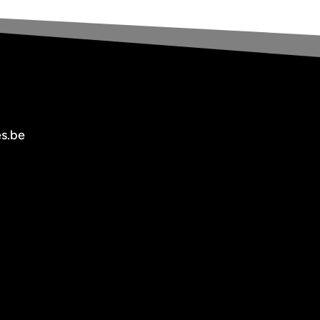
es.be