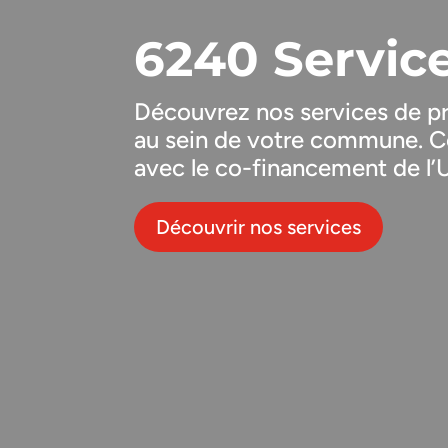
6240 Servic
Découvrez nos services de pro
au sein de votre commune. C
avec le co-financement de l’
Découvrir nos services