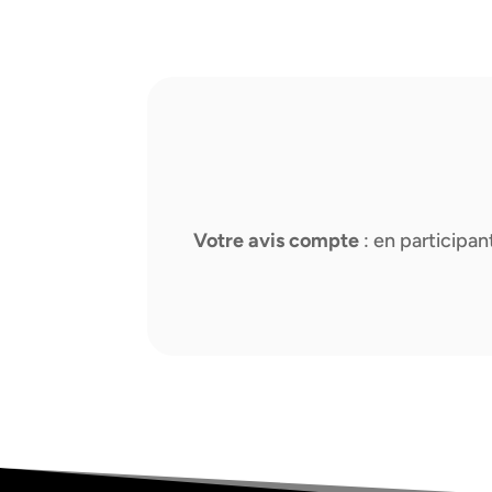
Votre avis compte
: en participa