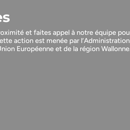
es
ximité et faites appel à notre équipe pour
ette action est menée par l’Administrati
Union Européenne et de la région Wallonne