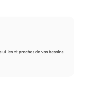
s utiles
et
proches de vos besoins
.