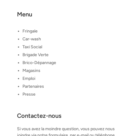
Menu
Fringale
Car-wash
Taxi Social
Brigade Verte
Brico-Dépannage
Magasins
Emploi
Partenaires
Presse
Contactez-nous
Si vous avez la moindre question, vous pouvez nous
joindre via notre formulaire, par e-mail ou téléphone.