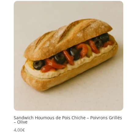
Sandwich Houmous de Pois Chiche – Poivrons Grillés
– Olive
4,00
€