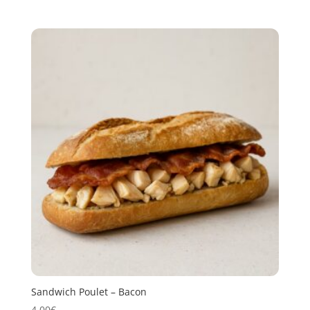
Sandwich Poulet – Bacon
4,00
€