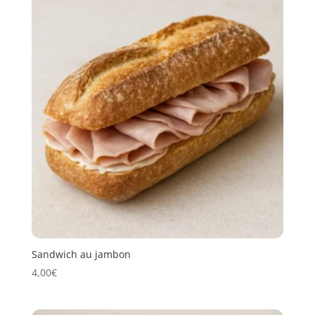
Sandwich au jambon
4,00
€