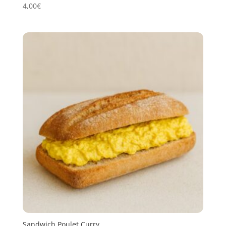
4,00
€
Sandwich Poulet Curry