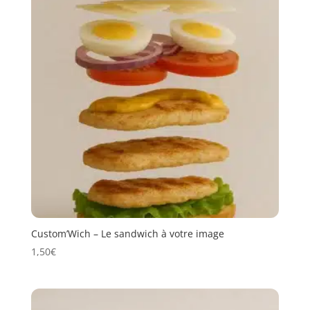
Custom’Wich – Le sandwich à votre image
1,50
€