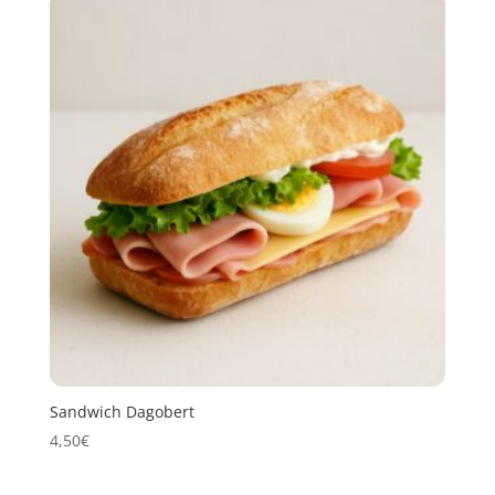
Sandwich Dagobert
4,50
€