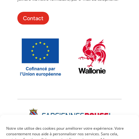
Contact
Notre site utilise des cookies pour améliorer votre expérience. Votre
consentement nous aide à personnaliser nos services. Sans cela,
Mentions légales
–
Confidentialité
–
Cookies
–
CGU
–
CGV