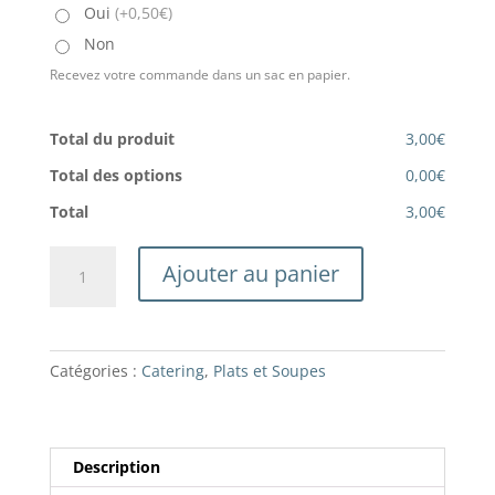
Oui
(+0,50€)
Non
Recevez votre commande dans un sac en papier.
Total du produit
3,00€
Total des options
0,00€
Total
3,00€
quantité
Ajouter au panier
de
Soupe
tomate
Catégories :
Catering
,
Plats et Soupes
Description