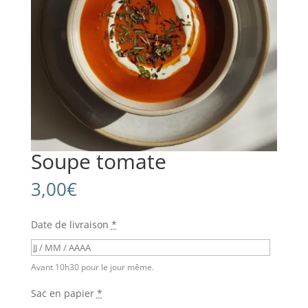
Soupe tomate
3,00
€
Date de livraison
*
Avant 10h30 pour le jour même.
Sac en papier
*