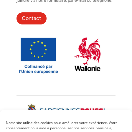
joindre via notre formulaire, par e-mail ou téléphone.
Contact
Notre site utilise des cookies pour améliorer votre expérience. Votre
consentement nous aide à personnaliser nos services. Sans cela,
Mentions légales
–
Confidentialité
–
Cookies
–
CGU
–
CGV