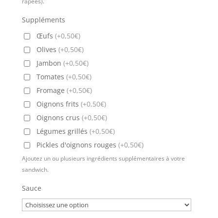
râpées).
Suppléments
Œufs
(+0,50€)
Olives
(+0,50€)
Jambon
(+0,50€)
Tomates
(+0,50€)
Fromage
(+0,50€)
Oignons frits
(+0,50€)
Oignons crus
(+0,50€)
Légumes grillés
(+0,50€)
Pickles d'oignons rouges
(+0,50€)
Ajoutez un ou plusieurs ingrédients supplémentaires à votre
sandwich.
Sauce