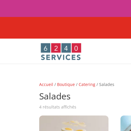
Accueil
/
Boutique
/
Catering
/ Salades
Salades
4 résultats affichés