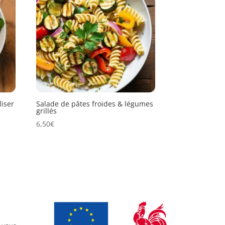
liser
Salade de pâtes froides & légumes
grillés
6,50
€