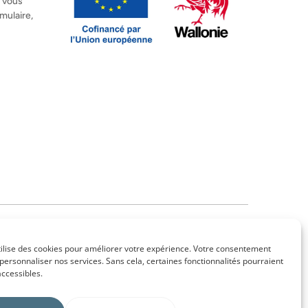
, vous
mulaire,
Mentions légales
–
Confidentialité
–
Cookies
–
CGU
–
CGV
tilise des cookies pour améliorer votre expérience. Votre consentement
personnaliser nos services. Sans cela, certaines fonctionnalités pourraient
ccessibles.