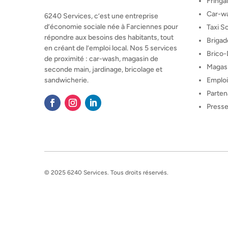
Fringa
Car-w
6240 Services, c’est une entreprise
d’économie sociale née à Farciennes pour
Taxi So
répondre aux besoins des habitants, tout
Brigad
en créant de l’emploi local. Nos 5 services
Brico
de proximité : car-wash, magasin de
Magas
seconde main, jardinage, bricolage et
Emplo
sandwicherie.
Parten
Press
© 2025
6240 Services
. Tous droits réservés.