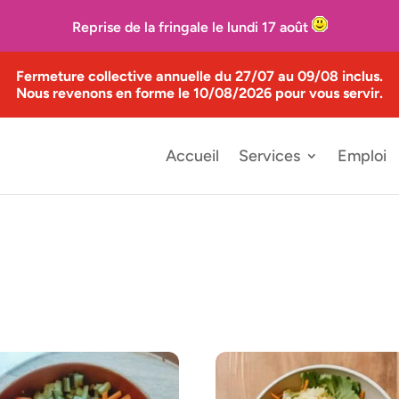
Reprise de la fringale le lundi 17 août
Fermeture collective annuelle du 27/07 au 09/08 inclus.
Nous revenons en forme le 10/08/2026 pour vous servir.
Accueil
Services
Emploi