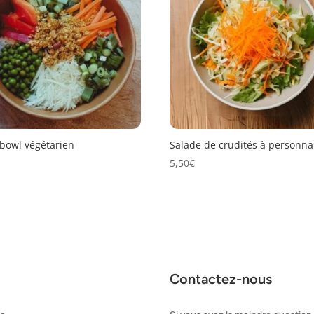
bowl végétarien
Salade de crudités à personna
€
5,50
€
Contactez-nous