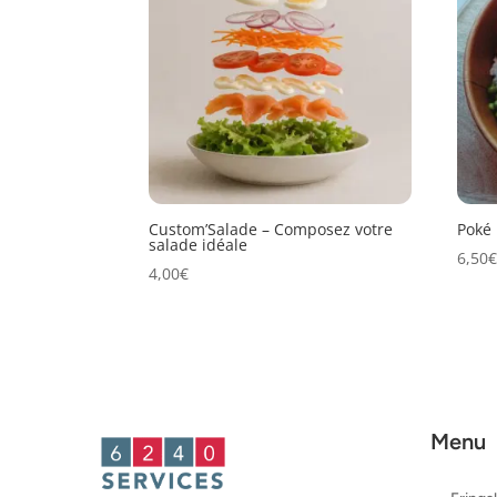
Custom’Salade – Composez votre
Poké 
salade idéale
6,50
4,00
€
Menu